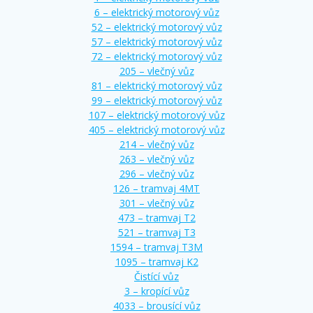
6 – elektrický motorový vůz
52 – elektrický motorový vůz
57 – elektrický motorový vůz
72 – elektrický motorový vůz
205 – vlečný vůz
81 – elektrický motorový vůz
99 – elektrický motorový vůz
107 – elektrický motorový vůz
405 – elektrický motorový vůz
214 – vlečný vůz
263 – vlečný vůz
296 – vlečný vůz
126 – tramvaj 4MT
301 – vlečný vůz
473 – tramvaj T2
521 – tramvaj T3
1594 – tramvaj T3M
1095 – tramvaj K2
Čistící vůz
3 – kropící vůz
4033 – brousící vůz