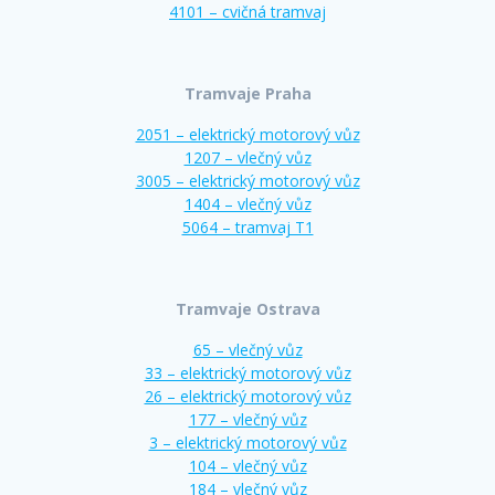
4101 – cvičná tramvaj
Tramvaje Praha
2051 – elektrický motorový vůz
1207 – vlečný vůz
3005 – elektrický motorový vůz
1404 – vlečný vůz
5064 – tramvaj T1
Tramvaje Ostrava
65 – vlečný vůz
33 – elektrický motorový vůz
26 – elektrický motorový vůz
177 – vlečný vůz
3 – elektrický motorový vůz
104 – vlečný vůz
184 – vlečný vůz