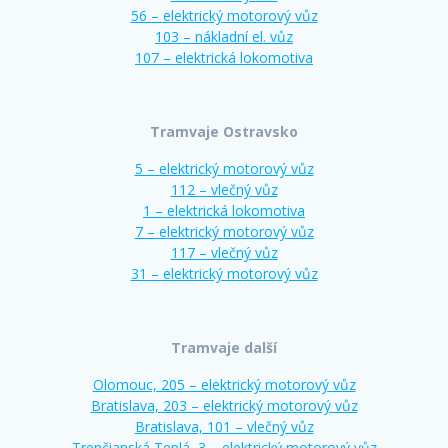
56 – elektrický motorový vůz
103 – nákladní el. vůz
107 – elektrická lokomotiva
Tramvaje Ostravsko
5 – elektrický motorový vůz
112 – vlečný vůz
1 – elektrická lokomotiva
7 – elektrický motorový vůz
117 – vlečný vůz
31 – elektrický motorový vůz
Tramvaje další
Olomouc, 205 – elektrický motorový vůz
Bratislava, 203 – elektrický motorový vůz
Bratislava, 101 – vlečný vůz
Trenčianská Teplá, 3 – elektrický motorový vůz