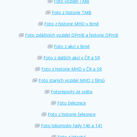
Foto vozidel TMB
Foto z historie TMB
Foto z historie MHD v Brně
Foto zvláštních vozidel DPmB a historie DPmB
Foto z akcí v Brně
Foto z dalších akcí v ČR a SR
Foto z historie MHD v ČR a SR
Foto starých vozidel MHD z filmů
Fotoreporty ze světa
Foto železnice
Foto z historie železnice
Foto lokomotiv řady 140 a 141
Foto z letectví