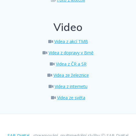
Video
Videa z akcí TMB
Videa z dopravy v Brně
Videa z ČR a SR
Videa ze železnice
Videa z internetu
Videa ze světa
SAB Digital
- streamování, multimediální služby Ⓒ SAB Digital