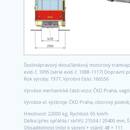
Šestinápravový dvoučlánkový motorový tramvaj
evid. č. 1095 (série evid. č. 1088-1117) Dopravní
Rok výroby: 1977, Výrobní číslo: 166556
Výrobce mechanické části vozu: ČKD Praha, vagó
Výrobce el. výzbroje: ČKD Praha, oborový podnik
Hmotnost: 22000 kg, Rychlost: 65 km/h
Délka (přes spřáhla / skříň): 21504 / 20400 mm,
Obsaditelnost (míst k sezení + stání): 48 + 111