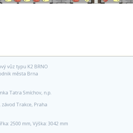
ový vůz typu K2 BRNO
 podnik města Brna
nka Tatra Smíchov, n.p.
, závod Trakce, Praha
 Šířka: 2500 mm, Výška: 3042 mm