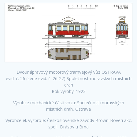
Dvounápravový motorový tramvajový vůz OSTRAVA
evid. č. 26 (série evid. č. 26-27) Společnost moravských místních
drah
Rok výroby: 1923
Výrobce mechanické části vozu: Společnost moravských
místních drah, Ostrava
Výrobce el. výzbroje: Československé závody Brown-Boveri akc.
spol., Drásov u Brna