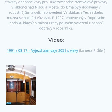
stavěny obdobné vozy pro úzkorozchodné tramvajové provozy
v Jablonci nad Nisou a Mostě, do Brna byly dodávány v
robustnějším a delším provedení. Ve sbírkách Technického
muzea se nachází vůz evid. č. 1207 renovovaný v Dopravním
podniku hlavního města Prahy po svém vyřazení z osobní
dopravy v roce 1972.
Video:
1991 / 08 17 – Výjezd tramvaje 2051 s vleky
(kamera R. Šiler)