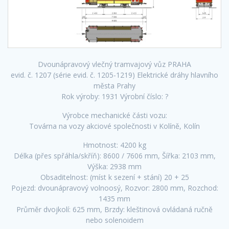
Dvounápravový vlečný tramvajový vůz PRAHA
evid. č. 1207 (série evid. č. 1205-1219) Elektrické dráhy hlavního
města Prahy
Rok výroby: 1931 Výrobní číslo: ?
Výrobce mechanické části vozu:
Továrna na vozy akciové společnosti v Kolíně, Kolín
Hmotnost: 4200 kg
Délka (přes spřáhla/skříň): 8600 / 7606 mm, Šířka: 2103 mm,
Výška: 2938 mm
Obsaditelnost: (míst k sezení + stání) 20 + 25
Pojezd: dvounápravový volnoosý, Rozvor: 2800 mm, Rozchod:
1435 mm
Průměr dvojkolí: 625 mm, Brzdy: kleštinová ovládaná ručně
nebo solenoidem