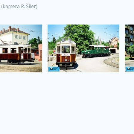
0
(kamera R. Šiler)