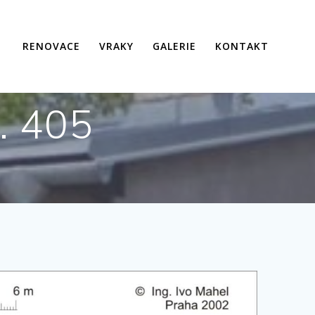
RENOVACE
VRAKY
GALERIE
KONTAKT
č. 405