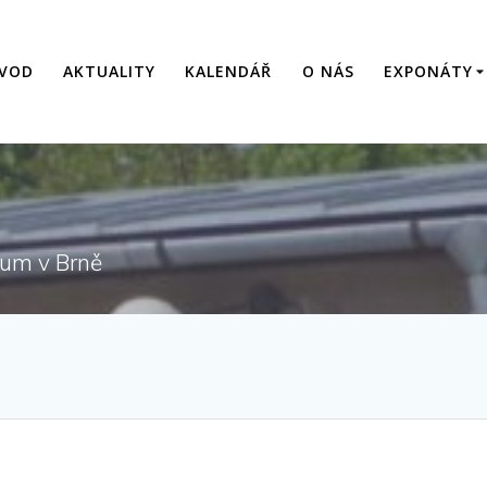
VOD
AKTUALITY
KALENDÁŘ
O NÁS
EXPONÁTY
eum v Brně