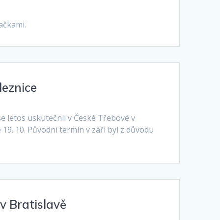
dačkami.
leznice
e letos uskutečnil v České Třebové v
9. 10. Původní termín v září byl z důvodu
v Bratislavě