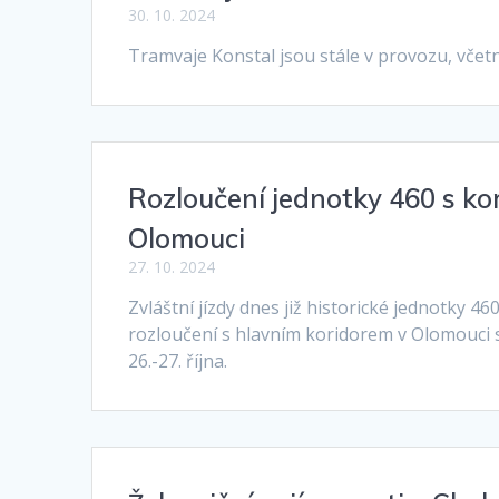
30. 10. 2024
Tramvaje Konstal jsou stále v provozu, včet
Rozloučení jednotky 460 s ko
Olomouci
27. 10. 2024
Zvláštní jízdy dnes již historické jednotky 460
rozloučení s hlavním koridorem v Olomouci 
26.-27. října.