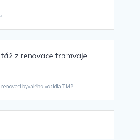
a.
rtáž z renovace tramvaje
i renovaci bývalého vozidla TMB.