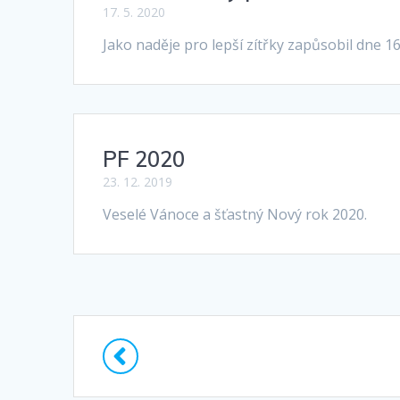
17. 5. 2020
Jako naděje pro lepší zítřky zapůsobil dne 
PF 2020
23. 12. 2019
Veselé Vánoce a šťastný Nový rok 2020.
Příspěvek
navigace