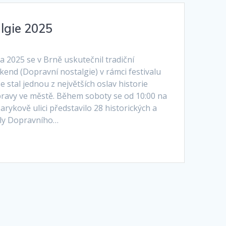
lgie 2025
a 2025 se v Brně uskutečnil tradiční
kend (Dopravní nostalgie) v rámci festivalu
e stal jednou z největších oslav historie
avy ve městě. Během soboty se od 10:00 na
ykově ulici představilo 28 historických a
tily Dopravního…