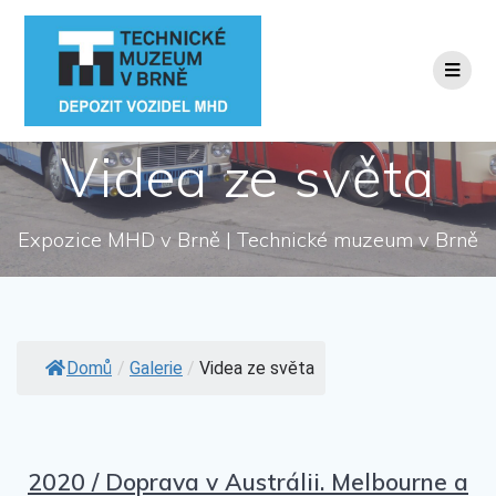
Přeskočit
na
obsah
Videa ze světa
Expozice MHD v Brně | Technické muzeum v Brně
Domů
/
Galerie
/
Videa ze světa
2020 / Doprava v Austrálii. Melbourne a