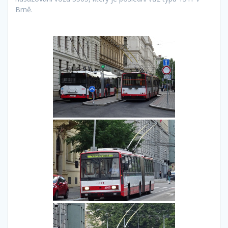
Brně.