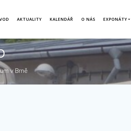
VOD
AKTUALITY
KALENDÁŘ
O NÁS
EXPONÁTY
o
eum v Brně