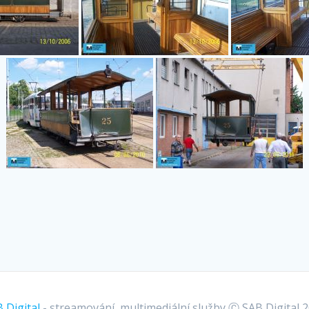
 Digital
- streamování, multimediální služby Ⓒ SAB Digital 