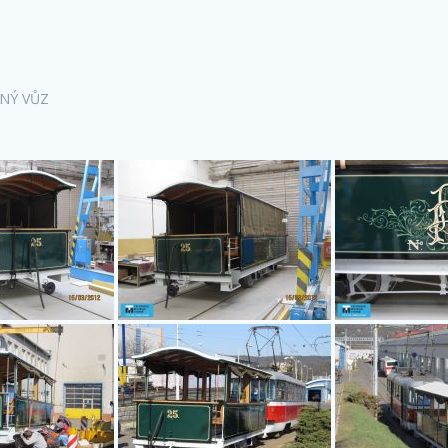
ČNÝ VŮZ