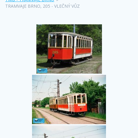
TRAMVAJE BRNO, 205 - VLEČNÝ VŮZ