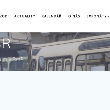
VOD
AKTUALITY
KALENDÁŘ
O NÁS
EXPONÁTY
SR
eum v Brně