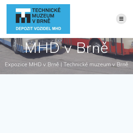
Přeskočit
na
obsah
MHD v Brně
Expozice MHD v Brně | Technické muzeum v Brně