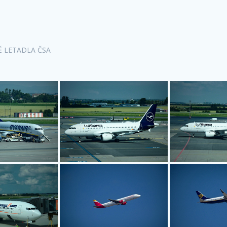
VĚ LETADLA ČSA