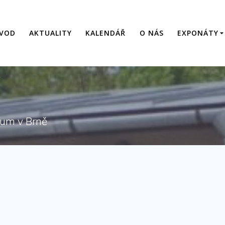
VOD
AKTUALITY
KALENDÁŘ
O NÁS
EXPONÁTY
eum v Brně