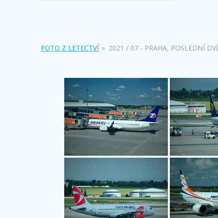
FOTO Z LETECTVÍ
»
2021 / 07 - PRAHA, POSLEDNÍ D