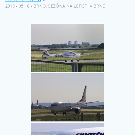
2019 - 05 18 - BRNO, SEZÓNA NA LETIŠTI V BRNĚ