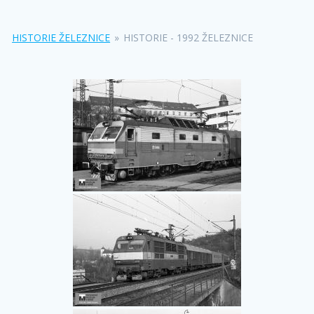
HISTORIE ŽELEZNICE
»
HISTORIE - 1992 ŽELEZNICE