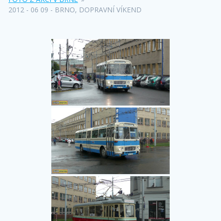
2012 - 06 09 - BRNO, DOPRAVNÍ VÍKEND