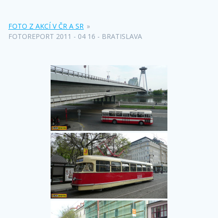
FOTO Z AKCÍ V ČR A SR
»
FOTOREPORT 2011 - 04 16 - BRATISLAVA