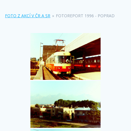
FOTO Z AKCÍ V ČR A SR
»
FOTOREPORT 1996 - POPRAD