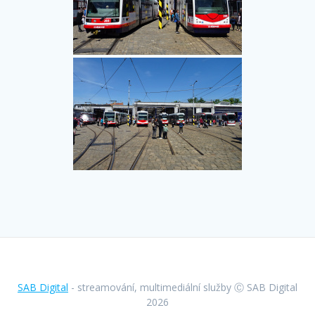
SAB Digital
- streamování, multimediální služby Ⓒ SAB Digital
2026