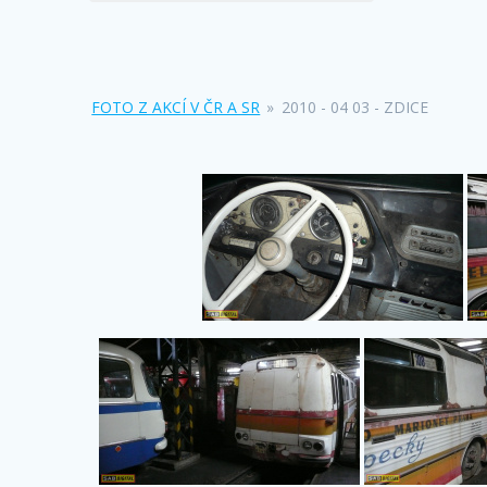
FOTO Z AKCÍ V ČR A SR
»
2010 - 04 03 - ZDICE