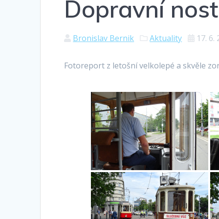
Dopravní nost
Bronislav Bernik
Aktuality
17. 6.
Fotoreport z letošní velkolepé a skvěle z