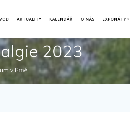
VOD
AKTUALITY
KALENDÁŘ
O NÁS
EXPONÁTY
talgie 2023
eum v Brně