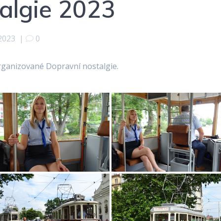
algie 2023
 2023
|
0
organizované Dopravní nostalgie.