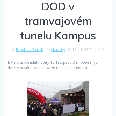
DOD v
tramvajovém
tunelu Kampus
Bronislav Bernik
Aktuality
16. 11. 2022
|
0
DPmB uspořádal v úterý 15. listopadu Den otevřených
dveří v novém tramvajovém tunelu ke Kampusu.