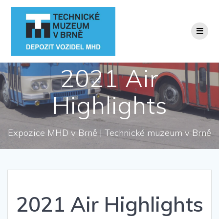
Přeskočit
na
obsah
2021 Air
Highlights
Expozice MHD v Brně | Technické muzeum v Brně
2021 Air Highlights