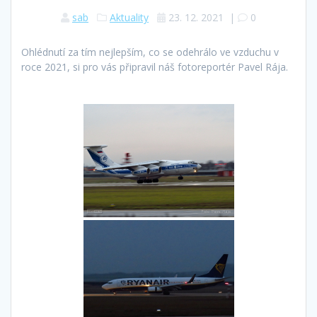
sab
Aktuality
23. 12. 2021
|
0
Ohlédnutí za tím nejlepším, co se odehrálo ve vzduchu v
roce 2021, si pro vás připravil náš fotoreportér Pavel Rája.